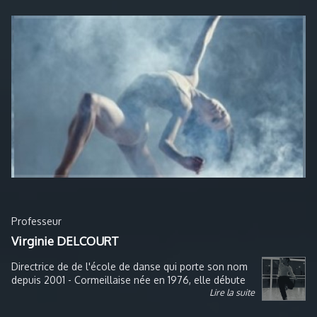
Professeur
Virginie DELCOURT
Directrice de de l'école de danse qui porte son nom
depuis 2001 - Cormeillaise née en 1976, elle débute
Lire la suite
la danse à l'âge de 6 ans (à Cormeilles) et se
découvre une vraie passion au fil des années et