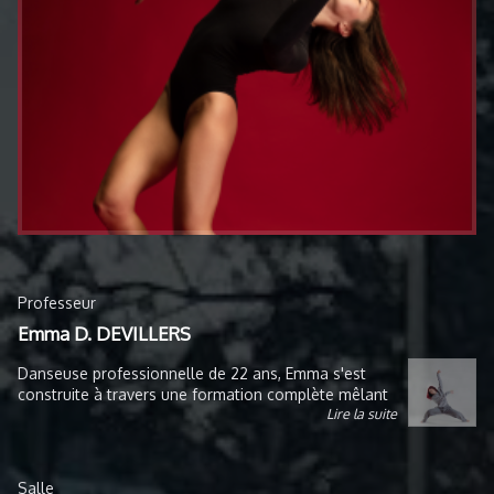
Professeur
Emma D. DEVILLERS
Danseuse professionnelle de 22 ans, Emma s'est
construite à travers une formation complète mêlant
Lire la suite
danse académique et urbaine. Son parcours lui a
permis d’évoluer sur des scènes prestigieuses et de
participer à de nombreux projets artistiques
d’envergure, elle a notamment dansé pour des
Salle