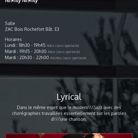
Ni9hty Ni9hty
Salle
ZAC Bois Rochefort Bât. E3
Horaires
Lundi : 18h30 - 19h45
Ados (sans spectacle)
Mardi : 19h15 - 20h30
Ados (sans spectacle)
Mardi : 20h30 - 22h00
Adultes (sans spectacle)
Lyrical
Dans le même esprit que le modern\\\'jazz avec des
chorégraphies travaillées essentiellement sur les paroles
d\\\'une chanson.